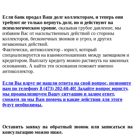
Если банк продал Ваш долг коллекторам, и теперь они
требуют не только вернуть долг, но и действуют на
психологическом уровне
, оказывая грубое давление, мы
избавим Вас от насильственных действий со стороны
коллекторов, бесконечных звонков и угроз, и других
незаконных действий.
Фактически, антиколлектор - юрист, который
специализируется на взаимоотношениях между заемщиком и
кредитором. Выплату кредиту можно растянуть на законных
основаниях. А найти эти основания поможет именно
антиколлектор.
Если Вы вдруг не нашли ответа на свой вопрос,
позвоните
нам по телефону 8 (473) 202-60-40!
Задайте вопрос юристу
,
мы проанализируем Вашу ситуацию и дадим ответ,
сможем ли мы Вам помочь и какие действия для этого
будут необходимы.
Оставить заявку на обратный звонок или записаться на
консультацию можно ниже.