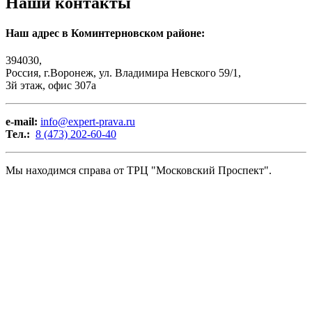
Наши контакты
Наш адрес в Коминтерновском районе:
394030,
Россия, г.Воронеж, ул. Владимира Невского 59/1,
3й этаж, офис 307а
e-mail:
info@expert-prava.ru
Тел.:
8 (473) 202-60-40
Мы находимся справа от ТРЦ "Московский Проспект".