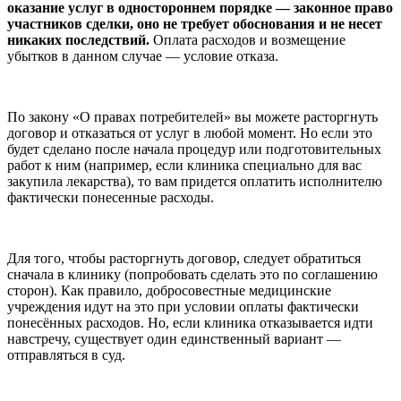
оказание услуг в одностороннем порядке — законное право
участников сделки, оно не требует обоснования и не несет
никаких последствий.
Оплата расходов и возмещение
убытков в данном случае — условие отказа.
По закону «О правах потребителей» вы можете расторгнуть
договор и отказаться от услуг в любой момент. Но если это
будет сделано после начала процедур или подготовительных
работ к ним (например, если клиника специально для вас
закупила лекарства), то вам придется оплатить исполнителю
фактически понесенные расходы.
Для того, чтобы расторгнуть договор, следует обратиться
сначала в клинику (попробовать сделать это по соглашению
сторон). Как правило, добросовестные медицинские
учреждения идут на это при условии оплаты фактически
понесённых расходов. Но, если клиника отказывается идти
навстречу, существует один единственный вариант —
отправляться в суд.