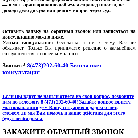
— и мы гарантированно добьемся справедливости, не
доводя дело до суда или решим вопрос через суд.
Оставить заявку на обратный звонок или записаться на
консультацию можно ниже.
Устная консультация
бесплатна и ни к чему Вас не
обязывает. Только Вы принимаете решение о дальнейшем
сотрудничестве с нашей компанией.
Звоните!
8(473)202-60-40
Бесплатная
консультация
Если Вы вдруг не нашли ответа на свой вопрос,
позвоните
нам по телефону 8 (473) 202-60-40!
Задайте вопрос юристу
,
мы проанализируем Вашу ситуацию и дадим ответ,
сможем ли мы Вам помочь и какие действия для этого
будут необходимы.
ЗАКАЖИТЕ ОБРАТНЫЙ ЗВОНОК