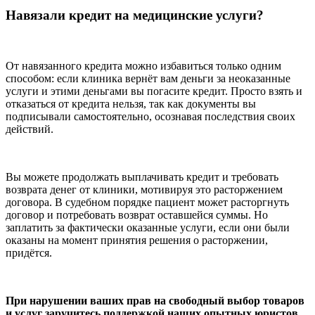
Навязали кредит на медицинские услуги?
От навязанного кредита можно избавиться только одним
способом: если клиника вернёт вам деньги за неоказанные
услуги и этими деньгами вы погасите кредит. Просто взять и
отказаться от кредита нельзя, так как документы вы
подписывали самостоятельно, осознавая последствия своих
действий.
Вы можете продолжать выплачивать кредит и требовать
возврата денег от клиники, мотивируя это расторжением
договора. В судебном порядке пациент может расторгнуть
договор и потребовать возврат оставшейся суммы. Но
заплатить за фактически оказанные услуги, если они были
оказаны на момент принятия решения о расторжении,
придётся.
При нарушении ваших прав на свободный выбор товаров
и услуг заручитесь поддержкой наших опытных юристов