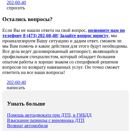
202-60-40
спросить
Остались вопросы?
Если Вы не нашли ответа на свой вопрос,
позвоните нам по
телефону 8 (473) 202-60-40!
Задайте вопрос юристу
, мы
проанализируем Вашу ситуацию и дадим ответ, сможем ли
мы Вам помочь и какие действия для этого будут необходимы.
Все дела ведет диломированный автоюрист, являющийся
профильным специалистом, который обладает большим
опытом работы и хорошо знаком со спецификой решения
вопросов по возврату навязанных услуг. Он точно сможет
ответить на все ваши вопросы!
202-60-40
написать
Узнать больше
Помощь автоадвоката при ДТП, в ГИБДД
Взыскание разницы с виновника ДТП
Возврат автомобиля