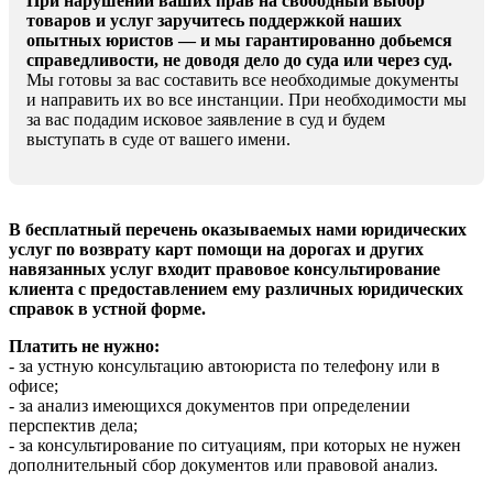
При нарушении ваших прав на свободный выбор
товаров и услуг заручитесь поддержкой наших
опытных юристов — и мы гарантированно добьемся
справедливости, не доводя дело до суда или через суд.
Мы готовы за вас составить все необходимые документы
и направить их во все инстанции. При необходимости мы
за вас подадим исковое заявление в суд и будем
выступать в суде от вашего имени.
В бесплатный перечень оказываемых нами юридических
услуг по возврату карт помощи на дорогах и других
навязанных услуг входит правовое консультирование
клиента с предоставлением ему различных юридических
справок в устной форме.
Платить не нужно:
- за устную консультацию автоюриста по телефону или в
офисе;
- за анализ имеющихся документов при определении
перспектив дела;
- за консультирование по ситуациям, при которых не нужен
дополнительный сбор документов или правовой анализ.