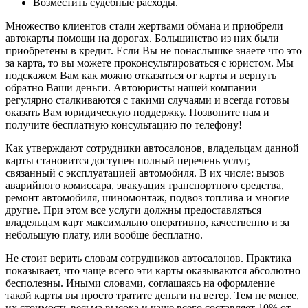
Возместить судебные расходы.
Множество клиентов стали жертвами обмана и приобрели
автокарты помощи на дорогах. Большинство из них были
приобретены в кредит. Если Вы не понаслышке знаете что это
за карта, то вы можете проконсультироваться с юристом. Мы
подскажем Вам как можно отказаться от карты и вернуть
обратно Ваши деньги. Автоюристы нашей компании
регулярно сталкиваются с такими случаями и всегда готовы
оказать Вам юридическую поддержку. Позвоните нам и
получите бесплатную консультацию по телефону!
Как утверждают сотрудники автосалонов, владельцам данной
карты становится доступен полный перечень услуг,
связанный с эксплуатацией автомобиля. В их числе: вызов
аварийного комиссара, эвакуация транспортного средства,
ремонт автомобиля, шиномонтаж, подвоз топлива и многие
другие. При этом все услуги должны предоставляться
владельцам карт максимально оперативно, качественно и за
небольшую плату, или вообще бесплатно.
Не стоит верить словам сотрудников автосалонов. Практика
показывает, что чаще всего эти карты оказываются абсолютно
бесполезны. Иными словами, соглашаясь на оформление
такой карты вы просто тратите деньги на ветер. Тем не менее,
их стоимость весьма высока и чаще всего составляет 10% от