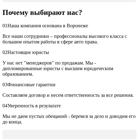
Почему выбирают нас?
01
Наша компания основана в Воронеже
Все наши сотрудники – профессионалы высокого класса с
большим опытом работы в сфере авто права.
02
Настоящие юристы
У нас нет "менеджеров" по продажам. Мы -
дипломированные юристы с высшим юридическим
образованием.
03
Финансовые гарантии
Составляем договор и несем ответственность за все решения.
04
Уверенность в результате
Мы не даем пустых обещаний - беремся за дело и доводим его
до конца.