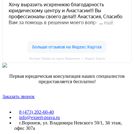
Эксперт Права на карте Воронежа — Яндекс Карты
Первая юридическая консультация наших специалистов
предоставляется бесплатно!
Заказать звонок
8 (473) 202-60-40
info@expert-prava.ru
г.Воронеж, ул. Владимира Невского 59/1, 3й этаж,
офис 307а