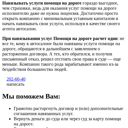
Навязывать услуги помощи на дороге
гораздо выгоднее,
чем страховки, ведь для оказания услуг помощи на дороге
исполнителю даже не нужна лицензия. Достаточно просто
открыть компанию с минимальным уставным капиталом и
начать навязывать свои услуги, используя в качестве своего
агента автосалон.
При навязывании услуг Помощи на дороге расчет один
: не
все те, кому в автосалоне были навязаны услуги помощи на
дороге, обращаются в дальнейшем с заявлением о
расторжении договора. А тех, кто обратился, и получив
письменный отказ, решил отстоять свои права в суде — еще
меньше. Компании такого рода зарабатывают именно из-за
бездействия большинства людей.
202-60-40
написать
Мы поможем Вам:
Грамотно расторгнуть договор и (или) дополнительные
соглашения навязанных услуг.
Вернуть деньги до суда или через суд за карту помощи
на дороге.