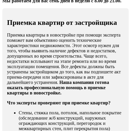
Мы работаем для вас семь дней в неделю с 8.00 до 21.00.
Приемка квартир от застройщика
Приемка квартиры в новостройке при помощи эксперта
поможет вам объективно оценить технические
характеристики недвижимости. Этот осмотр нужен для
того, чтобы выявить наличие дефектов и недостатков,
допущенных во время строительства. Чаще всего,
недостатки всплывают на этапе ремонта или во время
эксплуатации помещения. Все дефекты должны быть
устранены застройщиком до того, как вы подпишете акт
приема-передачи или зафиксированы в акте для
дальнейшего устранения.
Наша компания готова
оказать профессиональную помощь в приемке
квартиры в новостройке.
Что эксперты проверяют при приемке квартир?
Стены, стяжка пола, потолок, напольное покрытие
(обследование ж/б конструкций, наружных
ограждающих конструкций, перегородок и
межквартирных стен, плит перекрытия пола)