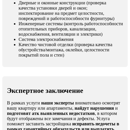
Дверные и оконные конструкции (проверка
качества установки дверей и окон;
инспектирование на предмет целостности,
повреждений и работоспособности фурнитуры)
Инженерные системы (контроль работоспособности
отопительных приборов, канализации,
водоснабжения, вентиляции и электрики)
Система электроснабжения
Качество чистовой отделки (проверка качества
обустройства/монтажа, оклейки, целостности
покрытий пола и стен)
Экспертное заключение
В рамках услуги
наши эксперты
внимательно осмотрят
вашу квартиру или апартаменты,
найдут нарушения
и
подготовят атк выявленных недостатков
, в котором
будут отображены все замечания и дефекты. Услуга
поможет заставить застройщика
исправить недочеты в
рамках гарантийных обязательств или выплатить