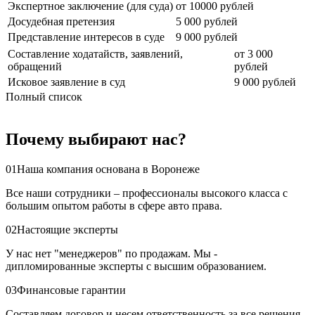
Экспертное заключение (для суда)
от 10000 рублей
Досудебная претензия
5 000 рублей
Представление интересов в суде
9 000 рублей
Составление ходатайств, заявлений,
от 3 000
обращений
рублей
Исковое заявление в суд
9 000 рублей
Полный список
Почему выбирают нас?
01
Наша компания основана в Воронеже
Все наши сотрудники – профессионалы высокого класса с
большим опытом работы в сфере авто права.
02
Настоящие эксперты
У нас нет "менеджеров" по продажам. Мы -
дипломированные эксперты с высшим образованием.
03
Финансовые гарантии
Составляем договор и несем ответственность за все решения.