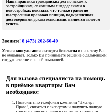
Наша практика гражданских дел по искам к
застройщикам, связанным с недоделками в
новостройках показала, что только грамотно
выстроенная правовая позиция, подкрепленная
достоверными доказательствами, является залогом
успеха.
Звоните!
8 (473) 202-60-40
Устная консультация эксперта бесплатна
и ни к чему Вас
не обязывает. Только Вы принимаете решение о дальнейшем
сотрудничестве с нашей компанией.
Для вызова специалиста на помощь
в приёмке квартиры Вам
необходимо:
Позвонить по телефонам компании "Эксперт
Права", связаться с экспертом и получить полную
консультацию по приемке квартиры, стоимости