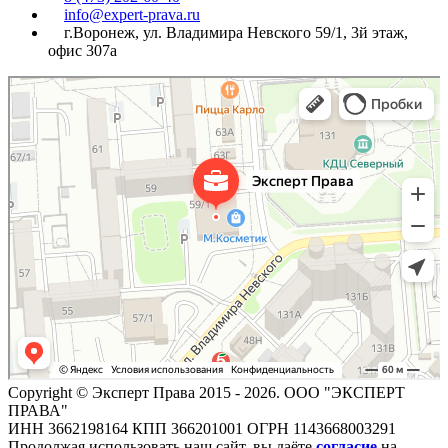
info@expert-prava.ru
г.Воронеж, ул. Владимира Невского 59/1, 3й этаж,
офис 307а
Copyright © Эксперт Права 2015 - 2026. ООО "ЭКСПЕРТ
ПРАВА"
ИНН 3662198164 КПП 366201001 ОГРН 1143668003291
Продолжая использовать наш сайт, вы даёте
согласие
на