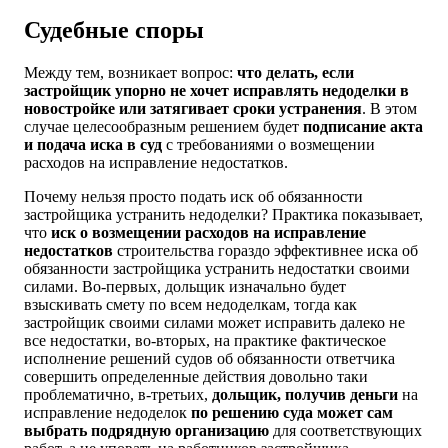
Судебные споры
Между тем, возникает вопрос:
что делать, если
застройщик упорно не хочет исправлять недоделки в
новостройке или затягивает сроки устранения
. В этом
случае целесообразным решением будет
подписание акта
и подача иска в суд
с требованиями о возмещении
расходов на исправление недостатков.
Почему нельзя просто подать иск об обязанности
застройщика устранить недоделки? Практика показывает,
что
иск о возмещении расходов на исправление
недостатков
строительства гораздо эффективнее иска об
обязанности застройщика устранить недостатки своими
силами. Во-первых, дольщик изначально будет
взыскивать смету по всем недоделкам, тогда как
застройщик своими силами может исправить далеко не
все недостатки, во-вторых, на практике фактическое
исполнение решений судов об обязанности ответчика
совершить определенные действия довольно таки
проблематично, в-третьих,
дольщик, получив деньги
на
исправление недоделок
по решению суда может сам
выбрать подрядную организацию
для соответствующих