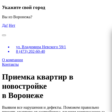
Укажите свой город
Вы из Воронежа?
Да!
Нет
ул. Владимира Невского 59/1
8 (473) 202-60-40
О компании
Контакты
Приемка квартир в
новостройке
в Воронеже
Выявим все нарушения и дефекты. Поможем правильно
принять квартиру от застройщика, взыщем компенсацию за