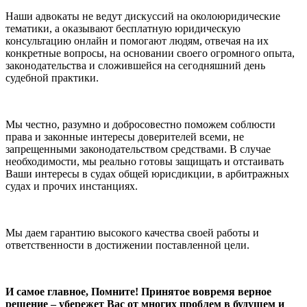
Наши адвокаты не ведут дискуссий на околоюридические
тематики, а оказывают бесплатную юридическую
консультацию онлайн и помогают людям, отвечая на их
конкретные вопросы, на основании своего огромного опыта,
законодательства и сложившейся на сегодняшний день
судебной практики.
Мы честно, разумно и добросовестно поможем соблюсти
права и законные интересы доверителей всеми, не
запрещенными законодательством средствами. В случае
необходимости, мы реально готовы защищать и отстаивать
Ваши интересы в судах общей юрисдикции, в арбитражных
судах и прочих инстанциях.
Мы даем гарантию высокого качества своей работы и
ответственности в достижении поставленной цели.
И самое главное, Помните! Принятое вовремя верное
решение – убережет Вас от многих проблем в будущем и