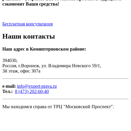
сэкономит Ваши средства!
Бесплатная консультация
Наши контакты
Наш адрес в Коминтерновском районе:
394030,
Россия, г.Воронеж, ул. Владимира Невского 59/1,
3й этаж, офис 307а
e-mail:
info@expert-prava.ru
Тел.:
8 (473) 202-60-40
Мы находимся справа от ТРЦ "Московский Проспект".