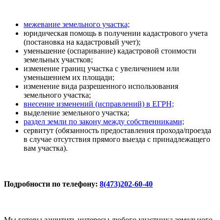
межевание земельного участка;
юридическая помощь в получении кадастрового учета
(постановка на кадастровый учет);
уменьшение (оспаривание) кадастровой стоимости
земельных участков;
изменение границ участка с увеличением или
уменьшением их площади;
изменение вида разрешенного использования
земельного участка;
внесение изменений (исправлений) в ЕГРН;
выделение земельного участка;
раздел земли по закону между собственниками;
сервитут (обязанность предоставления прохода/проезда
в случае отсутствия прямого выезда с принадлежащего
вам участка).
Подробности по телефону:
8(473)202-60-40
Мы готовы защитить интересы любого участника земельного