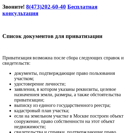
Звоните!
8(473)202-60-40
Бесплатная
консультация
Список документов для приватизации
Приватизация возможна после сбора следующих справок и
свидетельств:
документы, подтверждающие право пользования
участком;
удостоверение личности;
заявления, в котором указаны реквизиты, целевое
назначениея земли, размеры, а также обстоятельства
приватизации;
выписку из единого государственного реестра;
кадастровый план участка;
если на земельном участке в Москве построен объект
сооружение, право собственности на этот объект
недвижимости;
свидетельства и справки, подтверждающие право