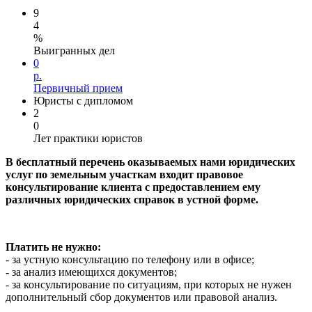
9
4
%
Выигранных дел
0
р.
Первичный прием
Юристы с дипломом
2
0
Лет практики юристов
В бесплатный перечень оказываемых нами юридических
услуг
по земельным участкам
входит правовое
консультирование клиента с предоставлением ему
различных юридических справок в устной форме.
Платить не нужно:
- за устную консультацию по телефону или в офисе;
- за анализ имеющихся документов;
- за консультирование по ситуациям, при которых не нужен
дополнительный сбор документов или правовой анализ.