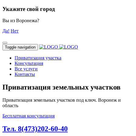
Укажите свой город
Вы из Воронежа?
Да!
Нет
Toggle navigation
Приватизация участка
Консультация
Все услуги
Контакты
Приватизация земельных участков
Приватизация земельных участков под ключ. Воронеж и
область
Бесплатная консультация
Тел. 8(473)202-60-40