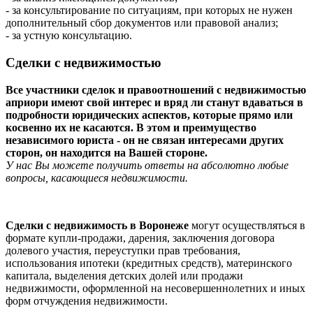
- за консультирование по ситуациям, при которых не нужен
дополнительный сбор документов или правовой анализ;
- за устную консультацию.
Сделки с недвижимостью
Все участники сделок и правоотношений с недвижимостью
априори имеют свой интерес и вряд ли станут вдаваться в
подробности юридических аспектов, которые прямо или
косвенно их не касаются. В этом и преимущество
независимого юриста - он не связан интересами других
сторон, он находится на Вашей стороне.
У нас Вы можете получить ответы на абсолютно любые
вопросы, касающиеся недвижимости.
Сделки с недвижимость в Воронеже
могут осуществляться в
формате купли-продажи, дарения, заключения договора
долевого участия, переуступки прав требования,
использования ипотеки (кредитных средств), материнского
капитала, выделения детских долей или продажи
недвижимости, оформленной на несовершеннолетних и иных
форм отчуждения недвижимости.