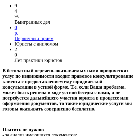
9
4
%
Выигранных дел
0
р.
Первичный прием
Юристы с дипломом
2
0
Лет практики юристов
В бесплатный перечень оказываемых нами юридических
услуг
по недвижимости
входит правовое консультирование
клиента с предоставлением ему юридической
консультации в устной форме. Т.е. если Ваша проблема,
может быть решена в ходе устной беседы с нами, и не
потребуется дальнейшего участия юриста в процессе или
оформления документов, то такие юридические услуги мы
готовы оказывать совершенно бесплатно.
Платить не нужно:
- за анализ имеющихся документов;