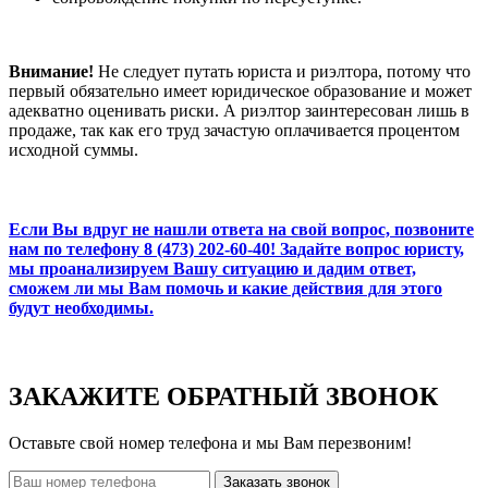
Внимание!
Не следует путать юриста и риэлтора, потому что
первый обязательно имеет юридическое образование и может
адекватно оценивать риски. А риэлтор заинтересован лишь в
продаже, так как его труд зачастую оплачивается процентом
исходной суммы.
Если Вы вдруг не нашли ответа на свой вопрос,
позвоните
нам по телефону 8 (473) 202-60-40!
Задайте вопрос юристу
,
мы проанализируем Вашу ситуацию и дадим ответ,
сможем ли мы Вам помочь и какие действия для этого
будут необходимы.
ЗАКАЖИТЕ ОБРАТНЫЙ ЗВОНОК
Оставьте свой номер телефона и мы Вам перезвоним!
Заказать звонок